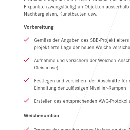
Fixpunkte (zwangsläufig) an Objekten ausserhalb 
Nachbargleisen, Kunstbauten usw.
Vorbereitung
Gemäss der Angaben des SBB-Projektleiters
projektierte Lage der neuen Weiche versiche
Aufnahme und versichern der Weichen-Anschl
Gleisachse)
Festlegen und versichern der Abschnitte für 
Einhaltung der zulässigen Nivellier-Rampen
Erstellen des entsprechenden AWG-Protokoll
Weichenumbau
Trennen der auszubauenden Weiche an den 