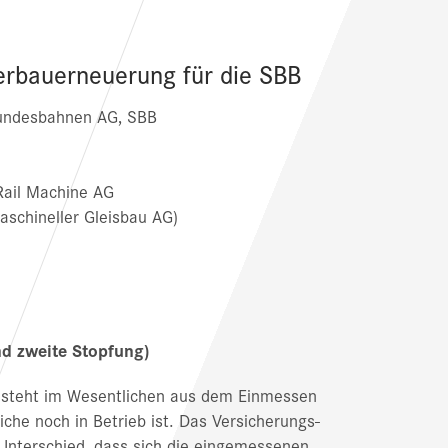
erbauerneuerung für die SBB
undesbahnen AG, SBB
Rail Machine AG
schineller Gleisbau AG)
d zweite Stopfung)
esteht im Wesentlichen aus dem Einmessen
he noch in Betrieb ist. Das Versicherungs-
 Unterschied, dass sich die eingemessenen