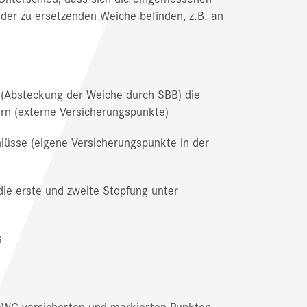
der zu ersetzenden Weiche befinden, z.B. an
 (Absteckung der Weiche durch SBB) die
rn (externe Versicherungspunkte)
üsse (eigene Versicherungspunkte in der
die erste und zweite Stopfung unter
s
AWG-versicherten und markierten Punkten