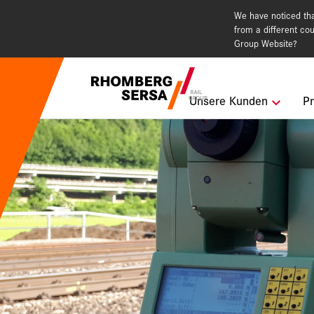
We have noticed that
from a different cou
Group Website?
Suchempfehlu
Unsere Kunden
Pr
Karriere i
Nachhaltig
Digital Rai