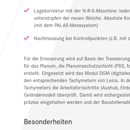
Lagekorrektur mit der N-R-S-Maschine: laden
unterstopfen der neuen Weiche. Absolute Ko
(mit dem PALAS-Messsystem)
Nachmessung bei Kontrollpunkten (z.B. mit
Für die Erneuerung wird auf Basis der Trassierun
für das Planum, die Planumsschutzschicht (PSS, f
erstellt. Eingesetzt wird das Modul DGM (digita
den entsprechenden Tachymetern von Leica. In de
Tachymeters die Arbeitsfortschritte (Aushub, Ein
Geländemodell überprüft. Damit wird sichergeste
präzise eingehalten werden und der Baustellenab
Besonderheiten