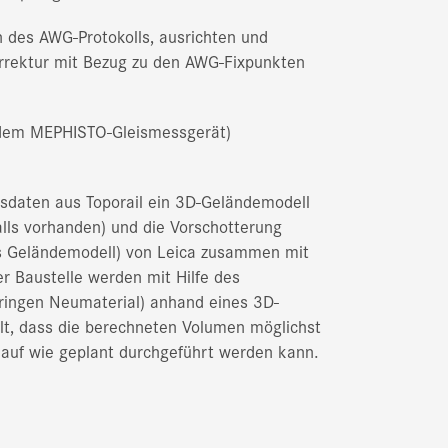
 des AWG-Protokolls, ausrichten und
rrektur mit Bezug zu den AWG-Fixpunkten
 dem MEPHISTO-Gleismessgerät)
gsdaten aus Toporail ein 3D-Geländemodell
alls vorhanden) und die Vorschotterung
les Geländemodell) von Leica zusammen mit
r Baustelle werden mit Hilfe des
bringen Neumaterial) anhand eines 3D-
llt, dass die berechneten Volumen möglichst
lauf wie geplant durchgeführt werden kann.