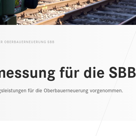
ER OBERBAUERNEUERUNG SBB
messung für die SB
sleistungen für die Oberbauerneuerung vorgenommen.