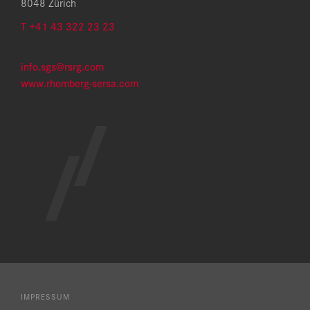
8048 Zürich
T +41 43 322 23 23
info.sgs@rsrg.com
www.rhomberg-sersa.com
IMPRESSUM