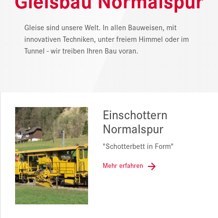
REFERENZEN
Gleise sind unsere Welt. In allen Bauweisen, mit
innovativen Techniken, unter freiem Himmel oder im
NEWS
Tunnel - wir treiben Ihren Bau voran.
DOWNLOAD CENTER
ONLINE MAGAZIN
Einschottern
Normalspur
"Schotterbett in Form"
Mehr erfahren