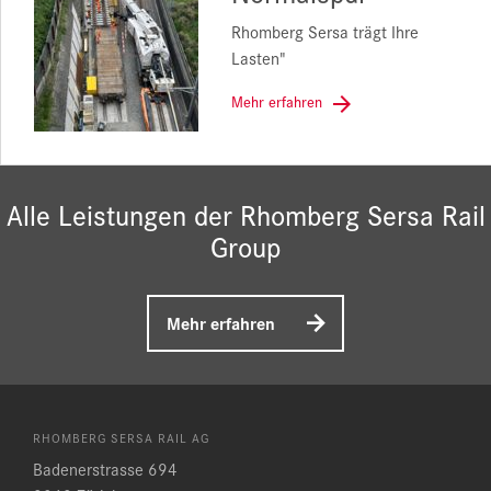
Rhomberg Sersa trägt Ihre
Lasten"
Mehr erfahren
Alle Leistungen der Rhomberg Sersa Rail
Group
Mehr erfahren
RHOMBERG SERSA RAIL AG
Badenerstrasse 694