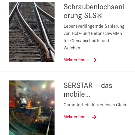
Schraubenlochsani
erung SLS®
Lebensverlängernde Sanierung
von Holz- und Betonschwellen
für Gleisabschnitte und
Weichen.
Mehr erfahren
SERSTAR – das
mobile…
Garantiert ein lückenloses Gleis
Mehr erfahren