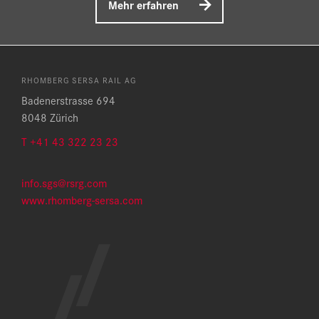
Mehr erfahren
RHOMBERG SERSA RAIL AG
Badenerstrasse 694
8048 Zürich
T +41 43 322 23 23
info.sgs@rsrg.com
www.rhomberg-sersa.com