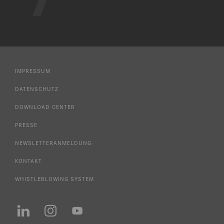
IMPRESSUM
DATENSCHUTZ
DOWNLOAD CENTER
PRESSE
NEWSLETTERANMELDUNG
KONTAKT
WHISTLEBLOWING SYSTEM