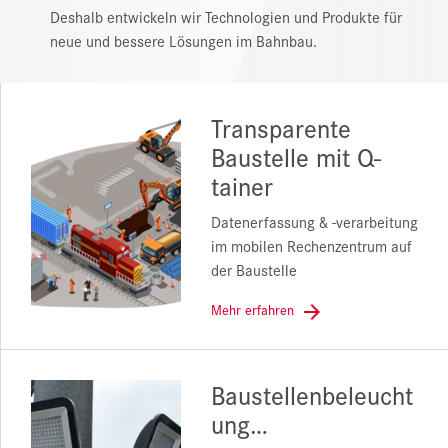
Deshalb entwickeln wir Technologien und Produkte für
neue und bessere Lösungen im Bahnbau.
REFERENZEN
NEWS
Transparente
DOWNLOAD CENTER
Baustelle mit Q-
ONLINE MAGAZIN
tainer
Datenerfassung & -verarbeitung
im mobilen Rechenzentrum auf
der Baustelle
Mehr erfahren
Baustellenbeleucht
ung…