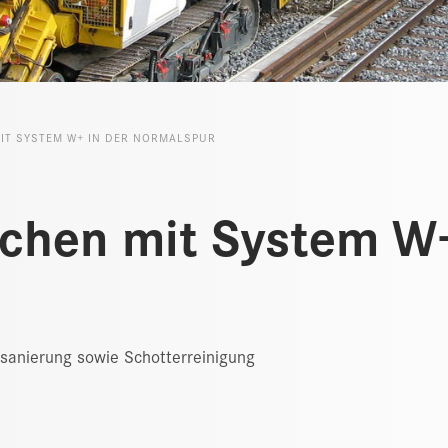
IT SYSTEM W+ IN DER NORMALSPUR
chen mit System W+
usanierung sowie Schotterreinigung