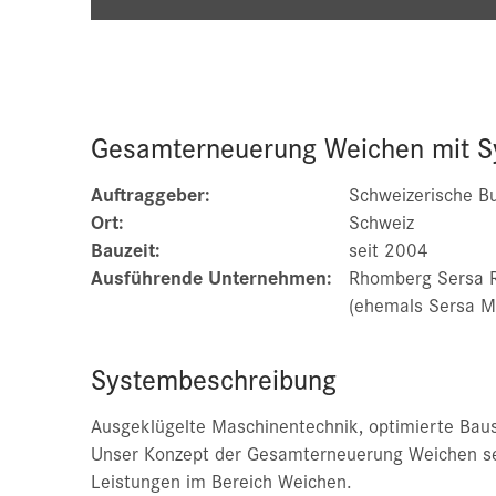
Gesamterneuerung Weichen mit S
Auftraggeber:
Schweizerische B
Ort:
Schweiz
Bauzeit:
seit 2004
Ausführende Unternehmen:
Rhomberg Sersa R
(ehemals Sersa Ma
Systembeschreibung
Ausgeklügelte Maschinentechnik, optimierte Bau
Unser Konzept der Gesamterneuerung Weichen set
Leistungen im Bereich Weichen.