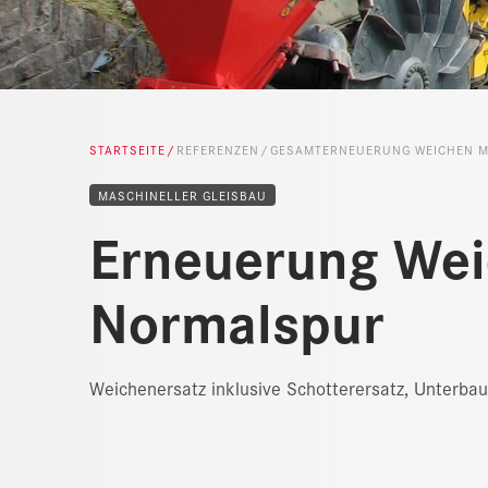
STARTSEITE
REFERENZEN
GESAMTERNEUERUNG WEICHEN M
MASCHINELLER GLEISBAU
Erneuerung Wei
Normalspur
Weichenersatz inklusive Schotterersatz, Unterba