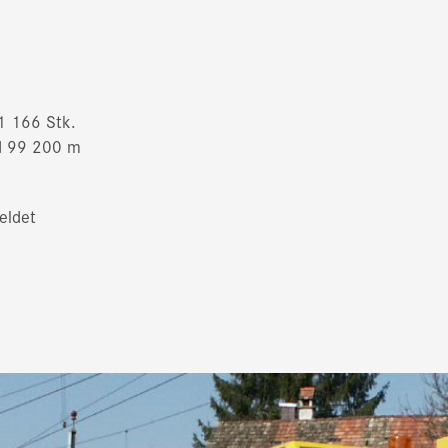
1 166 Stk.
d 99 200 m
eldet