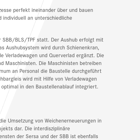
ozesse perfekt ineinander über und bauen
 individuell an unterschiedliche
r SBB/BLS/TPF statt. Der Aushub erfolgt mit
as Aushubsystem wird durch Schienenkran,
e Verladewagen und Querverlad ergänzt. Die
d Maschinisten. Die Maschinisten betreiben
mum an Personal die Baustelle durchgeführt
bargleis wird mit Hilfe von Verladewagen
ptimal in den Baustellenablauf integriert.
 die Umsetzung von Weichenerneuerungen in
ekts dar. Die interdisziplinäre
nsten der Sersa und der SBB ist ebenfalls