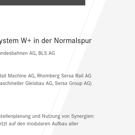
ystem W+ in der Normalspur
undesbahnen AG, BLS AG
ail Machine AG, Rhomberg Sersa Rail AG
schineller Gleisbau AG, Sersa Group AG)
stellenplanung und Nutzung von Synergien:
zt auf den modularen Aufbau aller