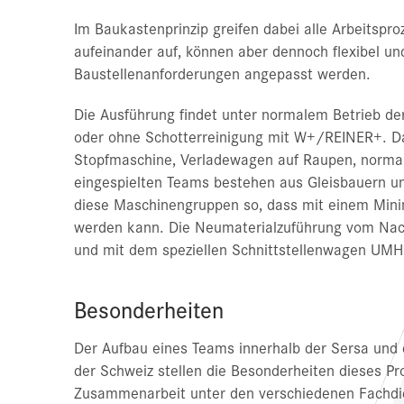
Im Baukastenprinzip greifen dabei alle Arbeitspr
aufeinander auf, können aber dennoch flexibel und
Baustellenanforderungen angepasst werden.
Die Ausführung findet unter normalem Betrieb de
oder ohne Schotterreinigung mit W+/REINER+. D
Stopfmaschine, Verladewagen auf Raupen, normal
eingespielten Teams bestehen aus Gleisbauern un
diese Maschinengruppen so, dass mit einem Mini
werden kann. Die Neumaterialzuführung vom Nach
und mit dem speziellen Schnittstellenwagen UMH o
Besonderheiten
Der Aufbau eines Teams innerhalb der Sersa und
der Schweiz stellen die Besonderheiten dieses Proj
Zusammenarbeit unter den verschiedenen Fachdie