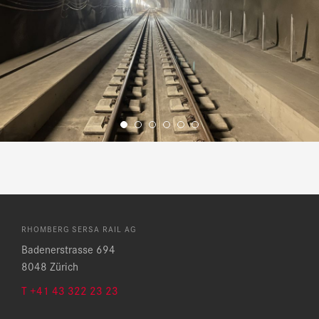
RHOMBERG SERSA RAIL AG
Badenerstrasse 694
8048 Zürich
T +41 43 322 23 23