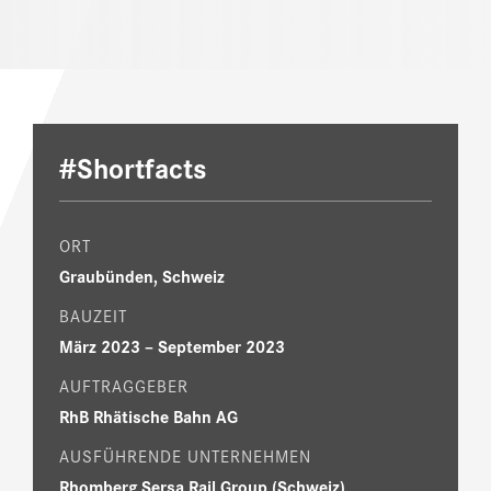
#Shortfacts
ORT
Graubünden, Schweiz
BAUZEIT
März 2023 – September 2023
AUFTRAGGEBER
RhB Rhätische Bahn AG
AUSFÜHRENDE UNTERNEHMEN
Rhomberg Sersa Rail Group (Schweiz)