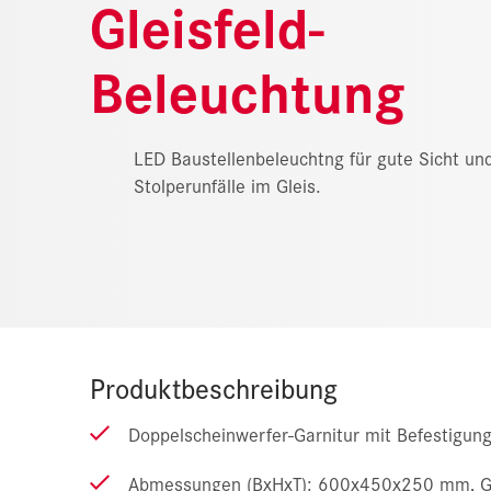
Gleisfeld-
Beleuchtung
LED Baustellenbeleuchtng für gute Sicht un
Stolperunfälle im Gleis.
Produktbeschreibung
Doppelscheinwerfer-Garnitur mit Befestigun
Abmessungen (BxHxT): 600x450x250 mm, G