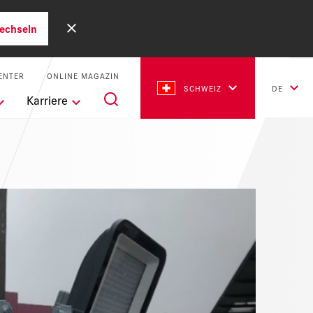
echseln
ENTER
ONLINE MAGAZIN
SCHWEIZ
DE
Karriere