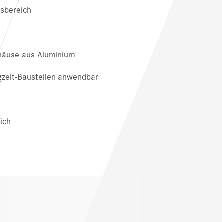
tsbereich
ehäuse aus Aluminium
gzeit-Baustellen anwendbar
ich