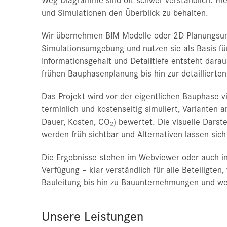
und Simulationen den Überblick zu behalten.
Wir übernehmen BIM-Modelle oder 2D-Planungsunt
Simulationsumgebung und nutzen sie als Basis für
Informationsgehalt und Detail­tiefe entsteht dara
frühen Bauphasenplanung bis hin zur detaillierte
Das Projekt wird vor der eigentlichen Bauphase 
terminlich und kostenseitig simuliert, Varianten a
Dauer, Kosten, CO₂) bewertet. Die visuelle Darste
werden früh sichtbar und Alternativen lassen sich 
Die Ergebnisse stehen im Webviewer oder auch in
Verfügung – klar verständlich für alle Beteiligten
Bauleitung bis hin zu Bauunternehmungen und we
Unsere Leistungen