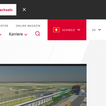
echseln
ENTER
ONLINE MAGAZIN
SCHWEIZ
DE
Karriere