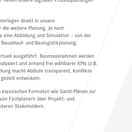
erlagen direkt in unsere
 die weitere Planung. Je nach
us eine Abbildung und Simulation – von der
n Bauablauf- und Baulogistikplanung.
virtuell aus­geführt. Baumassnahmen werden
nalysiert und anhand frei wählbarer KPIs (z.B.
llung macht Abläufe transparent, Konflikte
gezielt entwickeln.
 klassischen Formaten wie Gantt-Plänen zur
, von Fachplanern über Projekt- und
iteren Stakeholdern.