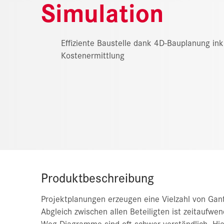
Simulation
Effiziente Baustelle dank 4D-Bauplanung ink
Kostenermittlung
Produktbeschreibung
Projektplanungen erzeugen eine Vielzahl von Gan
Abgleich zwischen allen Be­teiligten ist zeitaufwe
Weg-Diagramme sind oft schwer verständlich. Hie