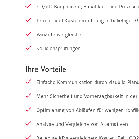
4D/5D-Bauphasen-, Bauablauf- und Prozess
Termin- und Kostenermittlung in beliebiger G
Variantenvergleiche
Kollisionsprüfungen
Ihre Vorteile
Einfache Kommunikation durch visuelle Plan
Mehr Sicherheit und Vorhersagbarkeit in der
Optimierung von Abläufen für weniger Konfli
Analyse und Vergleiche von Alternativen
Beliebige KPIs vergleichen: Kosten, Zeit, CO