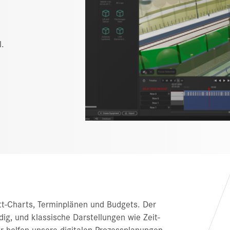
l.
tt-Charts, Terminplänen und Budgets. Der
ndig, und klassische Darstellungen wie Zeit-
r helfen unsere digitalen Prozessplanungen