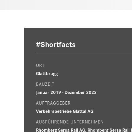
#Shortfacts
ORT
Glattbrugg
BAUZEIT
Januar 2019 - Dezember 2022
AUFTRAGGEBER
Verkehrsbetriebe Glattal AG
AUSFÜHRENDE UNTERNEHMEN
Rhomberg Sersa Rail AG, Rhomberg Sersa Rail