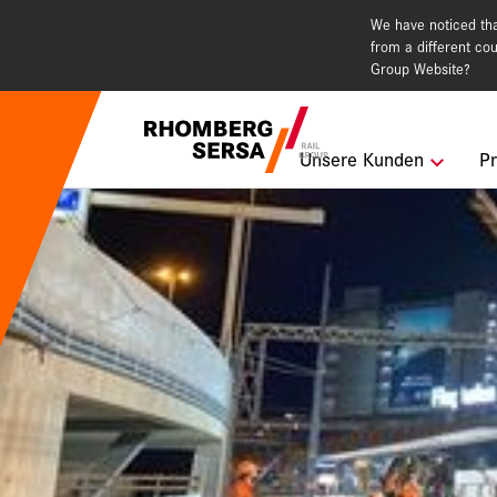
We have noticed that
from a different cou
Group Website?
Suchempfehlu
Unsere Kunden
Pr
Karriere i
Nachhaltig
Digital Rai