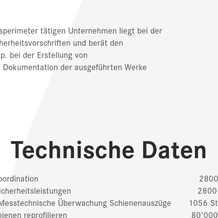
isperimeter tätigen Unternehmen liegt bei der
herheitsvorschriften und berät den
p. bei der Erstellung von
e Dokumentation der ausgeführten Werke
Technische Daten
Koordination 2800 
Sicherheitsleistungen 2800 
Messtechnische Überwachung Schienenauszüge 1056 St
chienen reprofilieren 80'000 