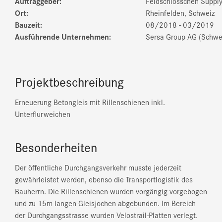
Auftraggeber:
Feldschlösschen Supp
Ort:
Rheinfelden, Schweiz
Bauzeit:
08/2018 - 03/2019
Ausführende Unternehmen:
Sersa Group AG (Schwei
Projektbeschreibung
Erneuerung Betongleis mit Rillenschienen inkl.
Unterflurweichen
Besonderheiten
Der öffentliche Durchgangsverkehr musste jederzeit
gewährleistet werden, ebenso die Transportlogistik des
Bauherrn. Die Rillenschienen wurden vorgängig vorgebogen
und zu 15m langen Gleisjochen abgebunden. Im Bereich
der Durchgangsstrasse wurden Velostrail-Platten verlegt.