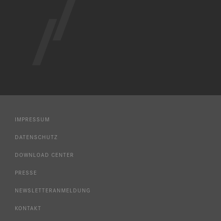
IMPRESSUM
DATENSCHUTZ
DOWNLOAD CENTER
PRESSE
NEWSLETTERANMELDUNG
KONTAKT