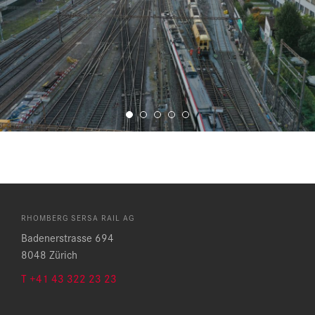
RHOMBERG SERSA RAIL AG
Badenerstrasse 694
8048 Zürich
T +41 43 322 23 23