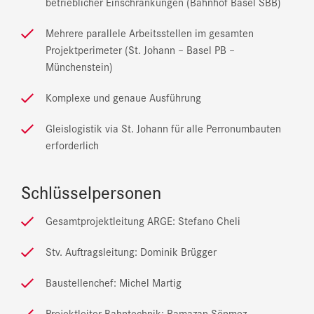
betrieblicher Einschränkungen (Bahnhof Basel SBB)
Mehrere parallele Arbeitsstellen im gesamten
Projektperimeter (St. Johann – Basel PB –
Münchenstein)
Komplexe und genaue Ausführung
Gleislogistik via St. Johann für alle Perronumbauten
erforderlich
Schlüsselpersonen
Gesamtprojektleitung ARGE: Stefano Cheli
Stv. Auftragsleitung: Dominik Brügger
Baustellenchef: Michel Martig
Projektleiter Bahntechnik: Ramazan Sönmez