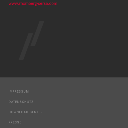
www.rhomberg-sersa.com
IMPRESSUM
DATENSCHUTZ
DOWNLOAD CENTER
PRESSE