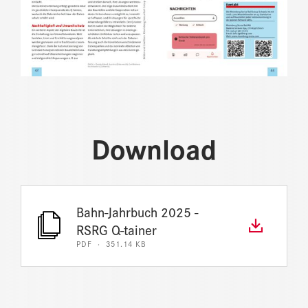
Download
Bahn-Jahrbuch 2025 -
RSRG Q-tainer
PDF · 351.14 KB