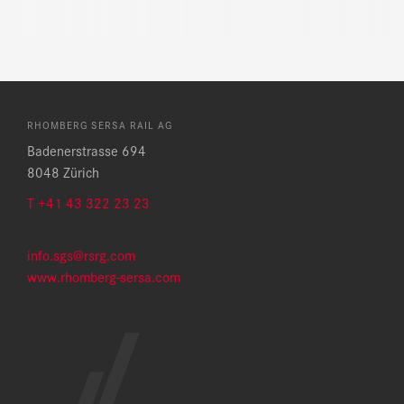
RHOMBERG SERSA RAIL AG
Badenerstrasse 694
8048 Zürich
T +41 43 322 23 23
info.sgs@rsrg.com
www.rhomberg-sersa.com