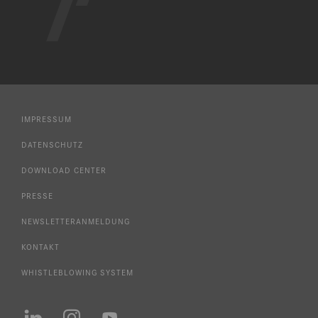
IMPRESSUM
DATENSCHUTZ
DOWNLOAD CENTER
PRESSE
NEWSLETTERANMELDUNG
KONTAKT
WHISTLEBLOWING SYSTEM