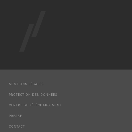
MENTIONS LÉGALES
PROTECTION DES DONNÉES
CENTRE DE TÉLÉCHARGEMENT
PRESSE
CONTACT