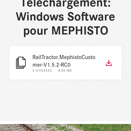
Téléchargement:
Windows Software
pour MEPHISTO
RailTractor.MephistoCusto
mer-V1.5.2-RC0
X-DOSEXEC · 8.86 MB