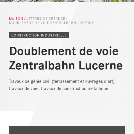
RÉFÉRENCES
MAISON
LETTRES DE CRÉANCE
DOUBLEMENT DE VOIE ZENTRALBAHN LUCERNE
ACTUALITÉS
CONSTRUCTION INDUSTRIELLE
CENTRE DE TÉLÉCHARGEMENT
Doublement de voie
Zentralbahn Lucerne
Travaux de génie civil (terrassement et ouvrages d’art),
travaux de voie, travaux de construction métallique