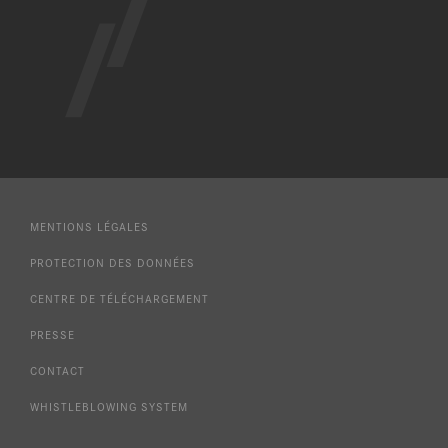
MENTIONS LÉGALES
PROTECTION DES DONNÉES
CENTRE DE TÉLÉCHARGEMENT
PRESSE
CONTACT
WHISTLEBLOWING SYSTEM