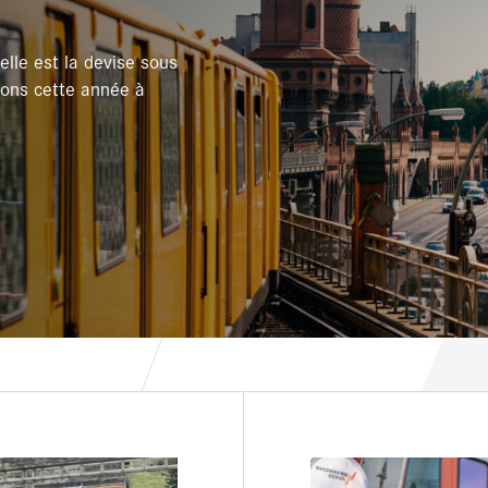
telle est la devise sous
lons cette année à