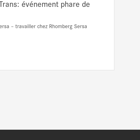
oTrans: événement phare de
rsa – travailler chez Rhomberg Sersa