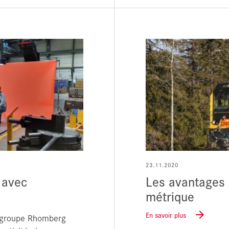
23.11.2020
 avec
Les avantages 
métrique
En savoir plus
e groupe Rhomberg