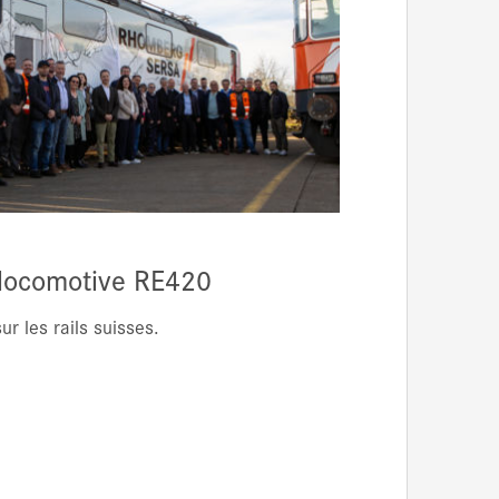
 locomotive RE420
ur les rails suisses.