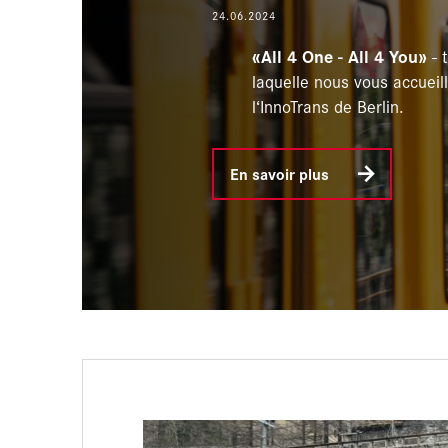
24.06.2024
«All 4 One - All 4 You»
- 
laquelle nous vous accueil
l‘InnoTrans de Berlin.
En savoir plus