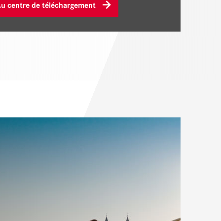
u centre de téléchargement