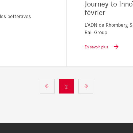
Journey to Inn
février
des betteraves
L’ADN de Rhomberg Se
Rail Group
En savoir plus
2