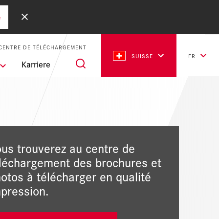
e
CENTRE DE TÉLÉCHARGEMENT
SUISSE
FR
Karriere
us trouverez au centre de
léchargement des brochures et
otos à télécharger en qualité
pression.