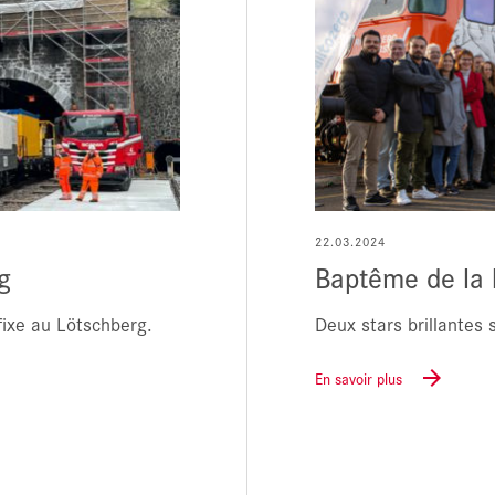
22.03.2024
g
Baptême de la
fixe au Lötschberg.
Deux stars brillantes s
En savoir plus