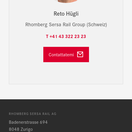
Reto Hügli
Rhomberg Sersa Rail Group (Schweiz)
T +41 43 322 23 23
Contattatemi
RHOMBERG SERSA RAIL AG
Badenerstrasse 694
8048 Zurigo