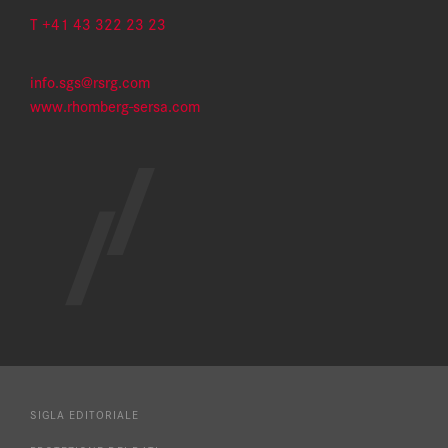
T +41 43 322 23 23
info.sgs@rsrg.com
www.rhomberg-sersa.com
SIGLA EDITORIALE