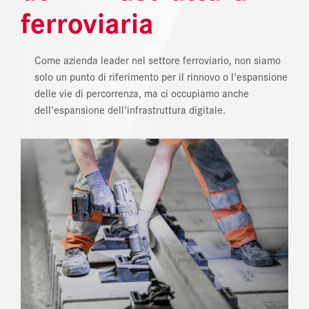
ferroviaria
REFERENZE
NEWS
Come azienda leader nel settore ferroviario, non siamo
solo un punto di riferimento per il rinnovo o l'espansione
SEZIONE DOWNLOAD
delle vie di percorrenza, ma ci occupiamo anche
dell'espansione dell'infrastruttura digitale.