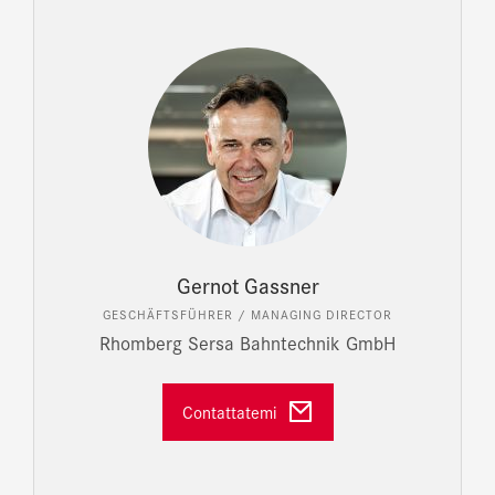
Gernot Gassner
GESCHÄFTSFÜHRER / MANAGING DIRECTOR
Rhomberg Sersa Bahntechnik GmbH
Contattatemi