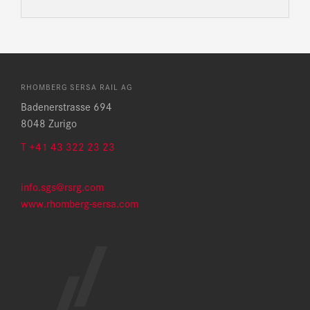
RHOMBERG SERSA RAIL AG
Badenerstrasse 694
8048 Zurigo
T +41 43 322 23 23
info.sgs@rsrg.com
www.rhomberg-sersa.com