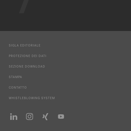
SIGLA EDITORIALE
PROTEZIONE DEI DATI
SEZIONE DOWNLOAD
STAMPA
CONTATTO
WHISTLEBLOWING SYSTEM