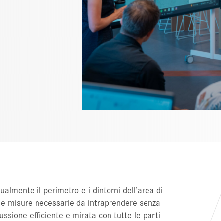
ualmente il perimetro e i dintorni dell’area di
le misure necessarie da intraprendere senza
ssione efficiente e mirata con tutte le parti