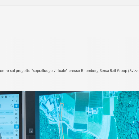
contro sul progetto "sopralluogo virtuale" presso Rhomberg Sersa Rail Group (Svizze