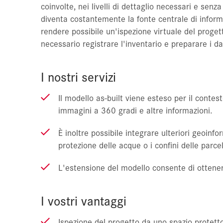
coinvolte, nei livelli di dettaglio necessari e senza
diventa costantemente la fonte centrale di informaz
rendere possibile un'ispezione virtuale del proget
necessario registrare l'inventario e preparare i da
I nostri servizi
Il modello as-built viene esteso per il conte
immagini a 360 gradi e altre informazioni.
È inoltre possibile integrare ulteriori geoinf
protezione delle acque o i confini delle parcel
L'estensione del modello consente di ottener
I vostri vantaggi
Ispezione del progetto da uno spazio protetto