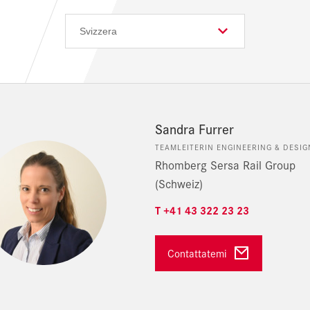
Sandra Furrer
TEAMLEITERIN ENGINEERING & DESIG
Rhomberg Sersa Rail Group
(Schweiz)
T +41 43 322 23 23
Contattatemi