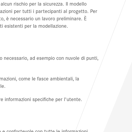
 alcun rischio per la sicurezza. Il modello
ioni per tutti i partecipanti al progetto. Per
to, è necessario un lavoro preliminare. È
ti esistenti per la modellazione.
sto necessario, ad esempio con nuvole di punti,
ormazioni, come le fasce ambientali, la
le.
e informazioni specifiche per l'utente.
 e confortevole con tutte le informazioni