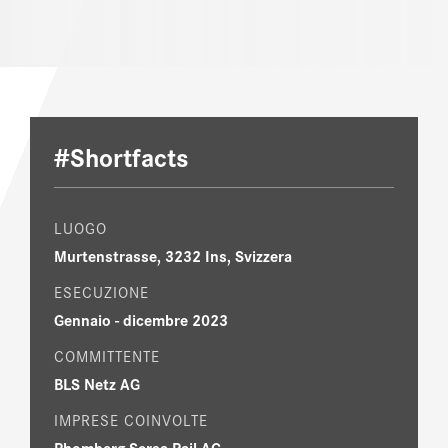
#Shortfacts
LUOGO
Murtenstrasse, 3232 Ins, Svizzera
ESECUZIONE
Gennaio - dicembre 2023
COMMITTENTE
BLS Netz AG
IMPRESE COINVOLTE
Rhomberg Sersa Rail AG