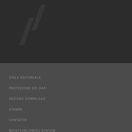
SIGLA EDITORIALE
PROTEZIONE DEI DATI
SEZIONE DOWNLOAD
STAMPA
CONTATTO
WHISTLEBLOWING SYSTEM