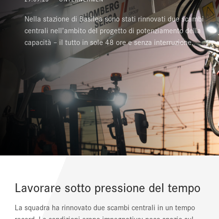
Nella stazione di Basilea sono stati rinnovati due scambi
REFERENZE
centrali nell’ambito del progetto di potenziamento della
capacità – il tutto in sole 48 ore e senza interruzione.
NEWS
SEZIONE DOWNLOAD
Lavorare sotto pressione del tempo
La squadra ha rinnovato due scambi centrali in un tempo
record. Le condizioni erano impegnative: poco spazio sul