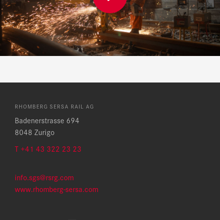
RHOMBERG SERSA RAIL AG
Badenerstrasse 694
8048 Zurigo
T +41 43 322 23 23
info.sgs@rsrg.com
www.rhomberg-sersa.com