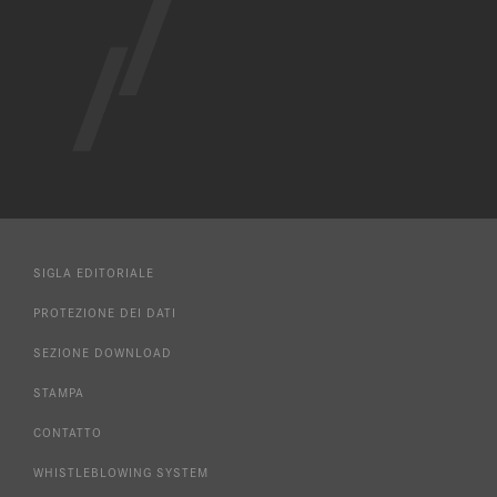
SIGLA EDITORIALE
PROTEZIONE DEI DATI
SEZIONE DOWNLOAD
STAMPA
CONTATTO
WHISTLEBLOWING SYSTEM