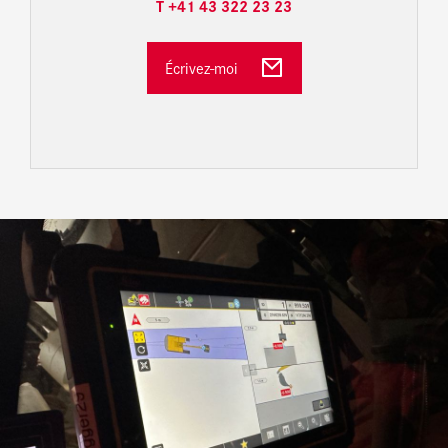
T +41 43 322 23 23
Écrivez-moi