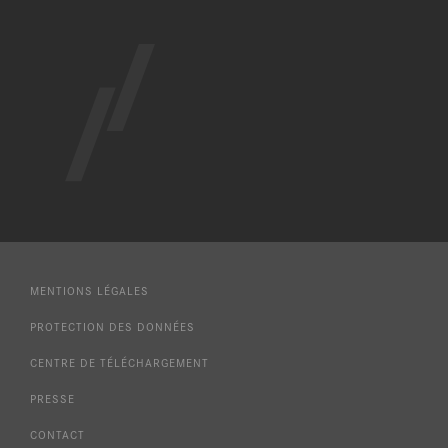
MENTIONS LÉGALES
PROTECTION DES DONNÉES
CENTRE DE TÉLÉCHARGEMENT
PRESSE
CONTACT