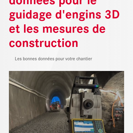
guidage d'engins 3D
RÉFÉRENCES
et les mesures de
ACTUALITÉS
construction
CENTRE DE TÉLÉCHARGEMENT
Les bonnes données pour votre chantier