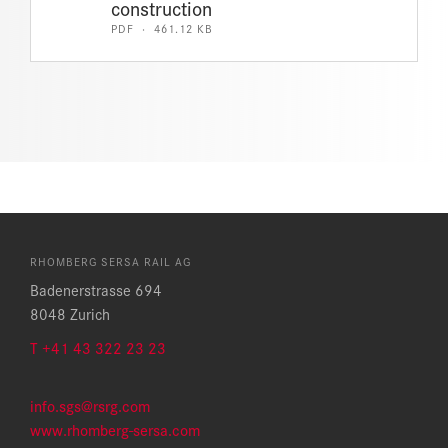
construction
PDF · 461.12 KB
RHOMBERG SERSA RAIL AG
Badenerstrasse 694
8048 Zurich
T +41 43 322 23 23
info.sgs@rsrg.com
www.rhomberg-sersa.com