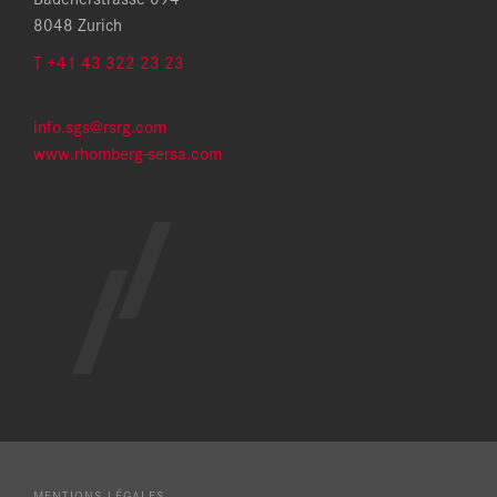
8048 Zurich
T +41 43 322 23 23
info.sgs@rsrg.com
www.rhomberg-sersa.com
MENTIONS LÉGALES