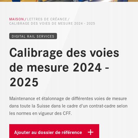
RÉFÉRENCES
MAISON
LETTRES DE CRÉANCE
CALIBRAGE DES VOIES DE MESURE 2024 - 2025
ACTUALITÉS
DIGITAL RAIL SERVICES
CENTRE DE TÉLÉCHARGEMENT
Calibrage des voies
de mesure 2024 -
2025
Maintenance et étalonnage de différentes voies de mesure
dans toute la Suisse dans le cadre d'un contrat-cadre selon
les normes en vigueur des CFF.
Ajouter au dossier de référence