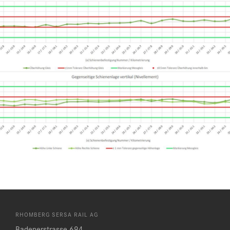
RHOMBERG SERSA RAIL AG
Badenerstrasse 694